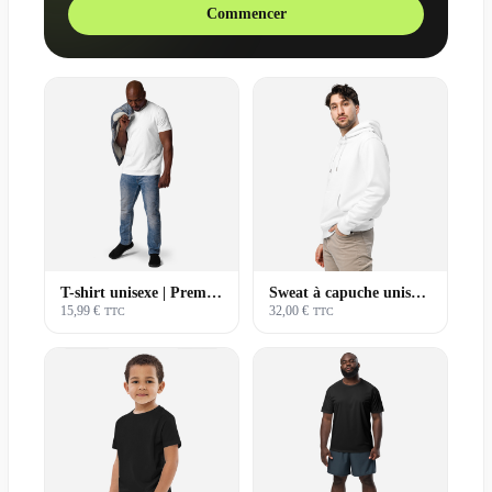
Commencer
T-shirt unisexe | Premium
Sweat à capuche unisexe | Premium
15,99 €
32,00 €
TTC
TTC