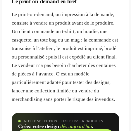
Le print-on-demand en bref
Le print-on-demand, ou impression à la demande,
consiste à vendre un produit avant de le produire.
Un client commande un t-shirt, un hoodie, une
casquette, un tote bag ou un mug ; la commande est
transmise à l’atelier ; le produit est imprimé, brodé
ou personnalisé ; puis il est expédié au client final.
Le vendeur n’a pas besoin d’acheter des centaines
de pièces à l’avance. C’est un modèle
particulièrement adapté pour tester des designs,
lancer une collection limitée ou vendre du
merchandising sans porter le risque des invendus.
✱
NOTRE SÉLECTION PRINTEERZ
· 6 PRODUITS
Créez votre design
dès aujourd'hui
.