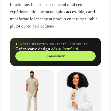
fonctionne. Le print-on-demand rend cette
expérimentation beaucoup plus accessible, car il
transforme le lancement produit en test mesurable
plutôt qu’en pari coûteux.
✱
NOTRE SÉLECTION PRINTEERZ
· 6 PRODUITS
Créez votre design
dès aujourd'hui
.
Commencer