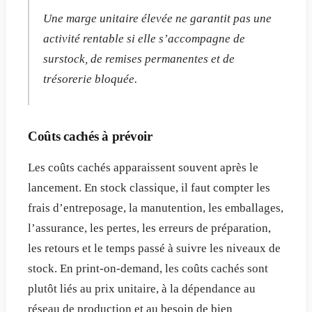
Une marge unitaire élevée ne garantit pas une
activité rentable si elle s’accompagne de
surstock, de remises permanentes et de
trésorerie bloquée.
Coûts cachés à prévoir
Les coûts cachés apparaissent souvent après le
lancement. En stock classique, il faut compter les
frais d’entreposage, la manutention, les emballages,
l’assurance, les pertes, les erreurs de préparation,
les retours et le temps passé à suivre les niveaux de
stock. En print-on-demand, les coûts cachés sont
plutôt liés au prix unitaire, à la dépendance au
réseau de production et au besoin de bien