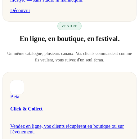
Découvrir
VENDRE
En ligne, en boutique, en festival.
Un même catalogue, plusieurs canaux. Vos clients commandent comme
ils veulent, vous suivez d'un seul écran.
Beta
Click & Collect
Vendez en ligne, vos clients récupèrent en boutique ou sur
l'événement.