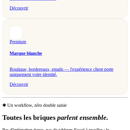
Découvrir
Premium
Marque blanche
Boutique, bordereaux, emails — l'expérience client porte
uniquement votre identité.
Découvrir
✱
Un workflow, zéro double saisie
Toutes les briques
parlent ensemble.
Pas d'intégration tierce, pas de tableurs Excel à recoller : le