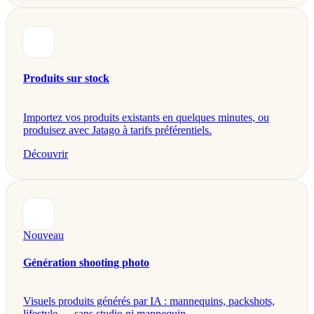
Produits sur stock
Importez vos produits existants en quelques minutes, ou
produisez avec Jatago à tarifs préférentiels.
Découvrir
Nouveau
Génération shooting photo
Visuels produits générés par IA : mannequins, packshots,
lifestyle — sans studio ni mannequin.