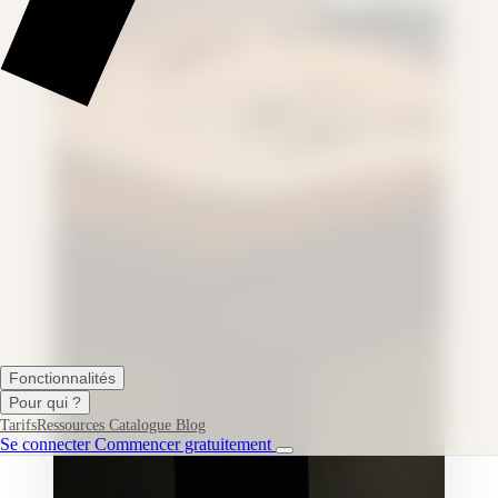
Fonctionnalités
Pour qui ?
Tarifs
Ressources
Catalogue
Blog
Se connecter
Commencer gratuitement