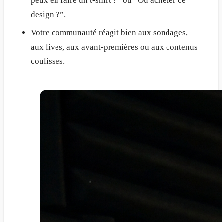
peux en faire un t-shirt ?” ou “Où acheter ce
design ?”.
Votre communauté réagit bien aux sondages,
aux lives, aux avant-premières ou aux contenus
coulisses.