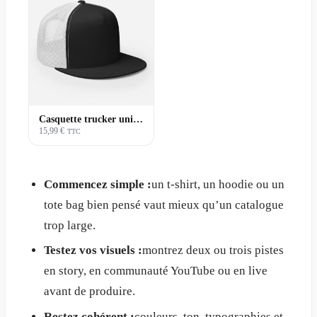
Casquette trucker unisexe | Premium
15,99 €
TTC
Commencez simple :
un t-shirt, un hoodie ou un
tote bag bien pensé vaut mieux qu’un catalogue
trop large.
Testez vos visuels :
montrez deux ou trois pistes
en story, en communauté YouTube ou en live
avant de produire.
Restez cohérent :
couleurs, ton, typographies et