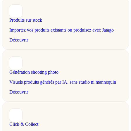
Produits sur stock
Importez vos produits existants ou produisez avec Jatago
Découvrir
Génération shooting photo
Visuels produits générés par IA, sans studio ni mannequin
Découvrir
Click & Collect