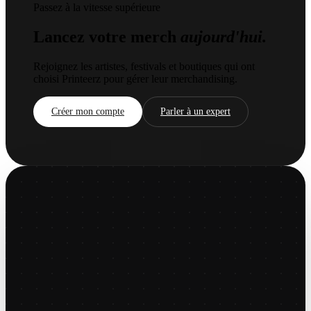
Passez à la vitesse supérieure
Lancez votre merch
aujourd'hui.
Rejoignez les artistes, festivals et boutiques qui ont
choisi Printeerz pour gérer leur merchandising.
Créer mon compte
Parler à un expert