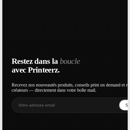
Restez dans la
boucle
avec Printeerz.
Recevez nos nouveautés produits, conseils print on demand et re
créateurs — directement dans votre boîte mail.
S'i