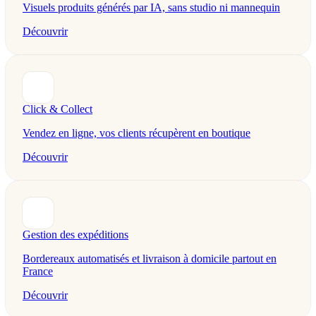
Visuels produits générés par IA, sans studio ni mannequin
Découvrir
Click & Collect
Vendez en ligne, vos clients récupèrent en boutique
Découvrir
Gestion des expéditions
Bordereaux automatisés et livraison à domicile partout en
France
Découvrir