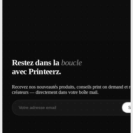
Restez dans la
boucle
avec Printeerz.
Recevez nos nouveautés produits, conseils print on demand et re
créateurs — directement dans votre boîte mail.
S'i