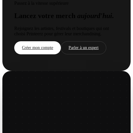
Passez à la vitesse supérieure
Lancez votre merch
aujourd'hui.
Rejoignez les artistes, festivals et boutiques qui ont
choisi Printeerz pour gérer leur merchandising.
Créer mon compte
Parler à un expert